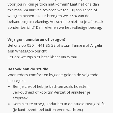
voor jou in. Kun je toch niet komen? Laat het ons dan
minimaal 24 uur van tevoren weten. Bij annuleren of
wijzigen binnen 24 uur brengen we 75% van de
behandeling in rekening. Verschijn je niet op je afspraak
zonder bericht? Dan rekenen we het volledige bedrag.
Wijzigen, annuleren of vragen?
Bel ons op 020 – 441 85 28 of stuur Tamara of Angela
een WhatsApp-bericht.
Let op: we zijn niet bereikbaar via e-mail.
Bezoek aan de studio
Voor ieders comfort en hygiëne gelden de volgende
huisregels:
Ben je ziek of heb je klachten zoals hoesten,
verkoudheid of koorts? Verzet of annuleer je
afspraak.
Kom niet te vroeg, zodat het in de studio rustig blijft.
(Je kunt eventueel buiten even wachten.)