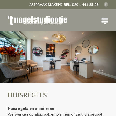
AFSPRAAK MAKEN? BEL:
020 - 441 85 28
HUISREGELS
Huisregels en annuleren
We werken op afspraak en plannen onze tijd speciaal